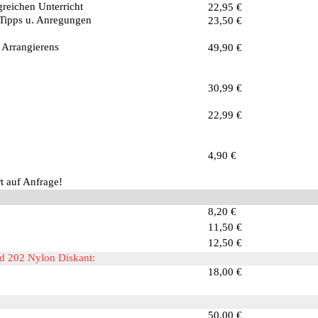
reichen Unterricht
22,95 €
 Tipps u. Anregungen
23,50 €
 Arrangierens
49,90 €
30,99 €
22,99 €
4,90 €
t auf Anfrage!
8,20 €
11,50 €
12,50 €
nd 202 Nylon Diskant:
18,00 €
50,00 €