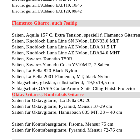
Electric guitar, D'Addario EXL110, 10/46
Electric guitar, D'Addario EXL120, 09/42
Flamenco Gitarre, auch 7saitig
Saiten, Aquila 157 C, Extra Tension, speziell f. Flamenco Gitarren
Saiten, Knobloch Luna Line SN Nylon, LDN33.0 MLT
Saiten, Knobloch Luna Lina AZ Nylon, LDA 31.5 LT
Saiten, Knobloch Luna Line AZ Nylon, LDA34.0 MHT
Saiten, Savarez Tomatito T50R
Saiten, Savarez Yamadu Costa Y510MJ7, 7 Saiten
Saiten, La Bella 820 Black Nylon
Saiten, La Bella 2001 Flamenco, MT, black Nylon
Schlagschutz, glasklar, selbsthaftend, 19,5x19,5 cm
Schlagschutz,OASIS Guitar Armor-Static Cling Finish Protector
Oktav Gitarre, Kontrabaß-Gitarre
Saiten für Oktavgitarre, La Bella OG 20
Saiten für Oktavgitarre, Pyramid, Mensur 37-39 cm
Saiten für Oktavgitarre, Hannabach 835 MT, 38 – 40 cm
Saiten für Kontrabassgitarre, Fisoma, Mensur 75 cm
Saiten für Kontrabassgitarre, Pyramid, Mensur 72-76 cm