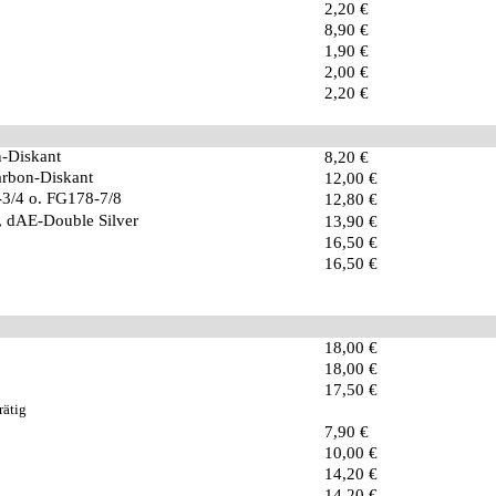
2,20 €
8,90 €
1,90 €
2,00 €
2,20 €
-Diskant
8,20 €
arbon-Diskant
12,00 €
4-3/4 o. FG178-7/8
12,80 €
 dAE-Double Silver
13,90 €
16,50 €
16,50 €
18,00 €
18,00 €
17,50 €
rätig
7,90 €
10,00 €
14,20 €
14,20 €