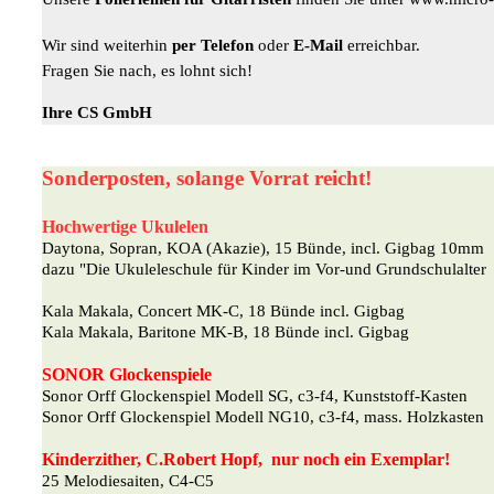
Wir sind weiterhin
per Telefon
oder
E-Mail
erreichbar.
Fragen Sie nach, es lohnt sich!
Ihre CS GmbH
Sonderposten, solange Vorrat reicht!
Hochwertige Ukulelen
Daytona, Sopran, KOA (Akazie), 15 Bünde, incl. Gigbag 10mm
dazu "Die Ukuleleschule für Kinder im Vor-und Grundschulalter
Kala Makala, Concert MK-C, 18 Bünde incl. Gigbag
Kala Makala, Baritone MK-B, 18 Bünde incl. Gigbag
SONOR Glockenspiele
Sonor Orff Glockenspiel Modell SG, c3-f4, Kunststoff-Kasten
Sonor Orff Glockenspiel Modell NG10, c3-f4, mass. Holzkasten
Kinderzither, C.Robert Hopf, nur noch ein Exemplar!
25 Melodiesaiten, C4-C5