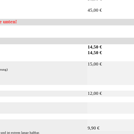
45,00 €
e unten!
14,50 €
14,50 €
15,00 €
hrung)
12,00 €
9,90 €
nd ist extrem lange haltbar.