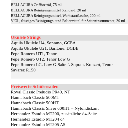
BELLACURA Griffbrettöl, 75 ml
BELLACURA Reinigungsmittel Standard, 20 ml
BELLACURA Reinigungsmittel, Werkstattflasche, 200 ml
VIOL, flüssiges Reinigungs- und Poliermittel für Saiteninstrumente, 20 ml
Ukulele Strings
Aquila Ukulele U4, Soprano, GCEA
Aquila Ukulele U21, Baritone, DGBE
Pepe Romero UT1, Tenor
Pepe Romero UT2, Tenor Low G
Pepe Romero LG, Low G-Saite f. Sopran, Konzert, Tenor
Savarez R150
Preiswerte Schülersaiten
Royal Classic Preludio PR40, NT
Hannabach Classic 500MT
Hannabach Classic 500HT
Hannabach Classic Silver 600HT – Nylondiskant
Hernandez Estudio MT200, zusätzliche d4-Saite
Hernandez Estudio MT204 d4
Hernandez Estudio MT205 A5